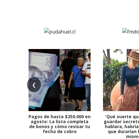
❮
Pagos de hasta $250.000 en
'Qué suerte qu
agosto: La lista completa
guardar secreto
de bonos y cómo revisar tu
hablara, habría
fecha de cobro
que durarían 
mism