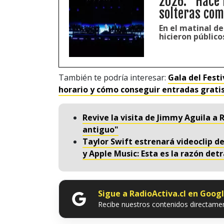
2026: “Hace 
solteras com
En el matinal de
hicieron público
También te podría interesar:
Gala del Fest
horario y cómo conseguir entradas grati
Revive la visita de Jimmy Aguila a
antiguo"
Taylor Swift estrenará videoclip de
y Apple Music: Esta es la razón detr
Sigue a RadioActiva.cl en Goog
Recibe nuestros contenidos directamen