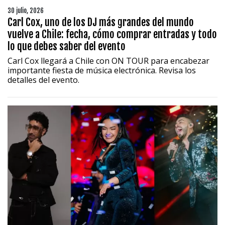
30 julio, 2026
Carl Cox, uno de los DJ más grandes del mundo
vuelve a Chile: fecha, cómo comprar entradas y todo
lo que debes saber del evento
Carl Cox llegará a Chile con ON TOUR para encabezar
importante fiesta de música electrónica. Revisa los
detalles del evento.