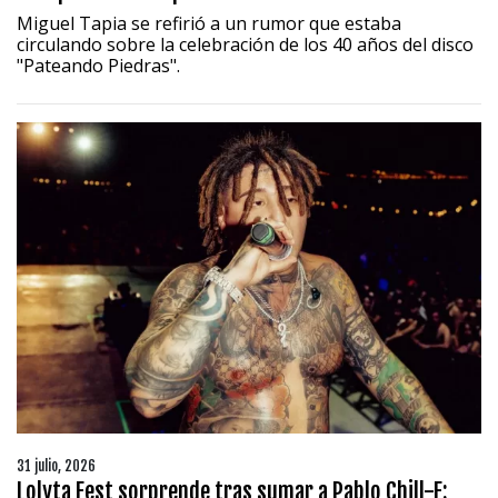
Miguel Tapia se refirió a un rumor que estaba
circulando sobre la celebración de los 40 años del disco
"Pateando Piedras".
31 julio, 2026
Lolyta Fest sorprende tras sumar a Pablo Chill-E: