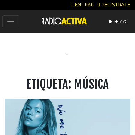
ENTRAR
REGÍSTRATE
EN VIVO
ETIQUETA:
MÚSICA